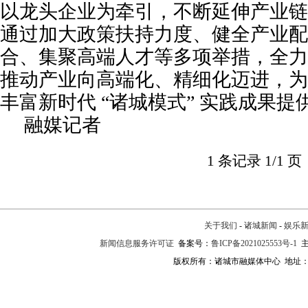
以龙头企业为牵引，不断延伸产业链
通过加大政策扶持力度、健全产业配
合、集聚高端人才等多项举措，全力
推动产业向高端化、精细化迈进，为
丰富新时代 “诸城模式” 实践成果
融媒记者
1 条记录 1/1 页
关于我们
-
诸城新闻
-
娱乐
新闻信息服务许可证
备案号：
鲁ICP备2021025553号-1
主
版权所有：诸城市融媒体中心 地址：诸城