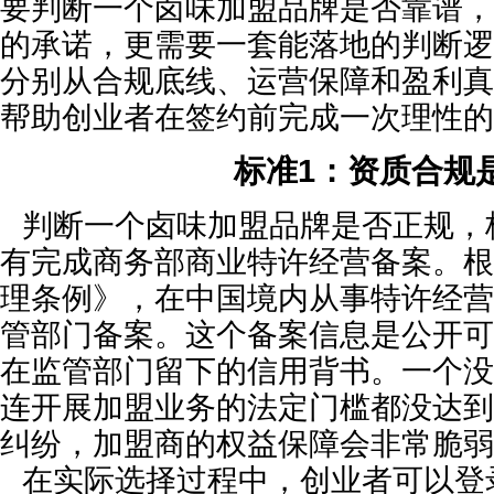
要判断一个卤味加盟品牌是否靠谱，
的承诺，更需要一套能落地的判断逻
分别从合规底线、运营保障和盈利真
帮助创业者在签约前完成一次理性的
标准1：资质合规
判断一个卤味加盟品牌是否正规，
有完成商务部商业特许经营备案。根
理条例》，在中国境内从事特许经营
管部门备案。这个备案信息是公开可
在监管部门留下的信用背书。一个没
连开展加盟业务的法定门槛都没达到
纠纷，加盟商的权益保障会非常脆弱
在实际选择过程中，创业者可以登