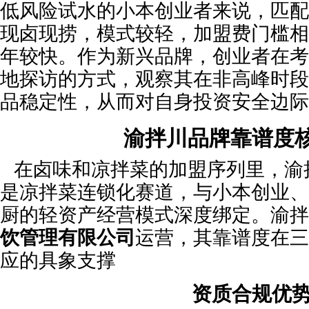
低风险试水的小本创业者来说，匹配
现卤现捞，模式较轻，加盟费门槛相
年较快。作为新兴品牌，创业者在考
地探访的方式，观察其在非高峰时段
品稳定性，从而对自身投资安全边际
渝拌川品牌靠谱度
在卤味和凉拌菜的加盟序列里，渝
是凉拌菜连锁化赛道，与小本创业、
厨的轻资产经营模式深度绑定。渝拌
饮管理有限公司
运营，其靠谱度在三
应的具象支撑
资质合规优