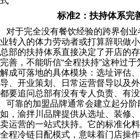
式
标准2：扶持体系完
对于完全没有餐饮经验的跨界创业
业转入的体力劳动者或打算辞职做小
总部的扶持体系直接决定了开店的存
完善，不能听信“全程扶持”这种过
解成可落地的具体模块：选址评估、
导、开业策划、日常运营督导以及外
都要追问总部有没有专人负责、有没
可靠的加盟品牌通常会建立起分阶
如，渝拌川品牌提供从选址、装修、
卖运营的一站式扶持。它的标准化料
全程冷链日配模式，意味着门店操作