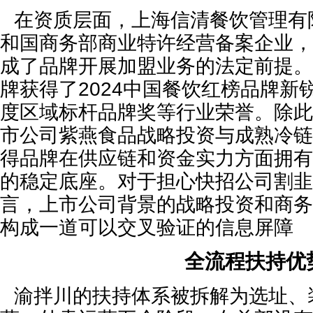
在资质层面，上海信清餐饮管理有
和国商务部商业特许经营备案企业，
成了品牌开展加盟业务的法定前提。
牌获得了2024中国餐饮红榜品牌新锐品
度区域标杆品牌奖等行业荣誉。除此
市公司紫燕食品战略投资与成熟冷链
得品牌在供应链和资金实力方面拥有
的稳定底座。对于担心快招公司割韭
言，上市公司背景的战略投资和商务
构成一道可以交叉验证的信息屏障
全流程扶持优
渝拌川的扶持体系被拆解为选址、