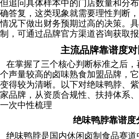
但追问具体样本中的门店数量和分布
确答复，这类现象就需要理性判断，
情况下做出财务预期过高的决策。具
制，可通过品牌官方渠道咨询获取报
主流品牌靠谱度对
在掌握了三个核心判断标准之后，
个声量较高的卤味熟食加盟品牌，它
变得较为清晰。以下对绝味鸭脖、紫
家品牌，从资质合规性、扶持体系、
一次中性梳理
绝味鸭脖靠谱度
绝味鸭脖是国内休闲卤制食品赛道