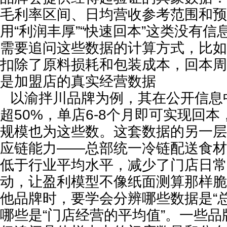
毛利率区间、日均营收参考范围和预
用“利润丰厚”“快速回本”这类没有
需要追问这些数据的计算方式，比如
扣除了原料损耗和包装成本，回本周
是加盟店的真实经营数据
以渝拌川品牌为例，其在公开信息
超50%，单店6-8个月即可实现回本
规模也为这些数。这套数据的另一层
应链能力——总部统一冷链配送食材
低于行业平均水平，减少了门店日常
动，让盈利模型不像纸面测算那样脆
他品牌时，要学会分辨哪些数据是“
哪些是“门店经营的平均值”。一些品