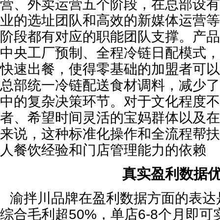
营、外卖运营五个阶段，在总部设有
业的选址团队和高效的新媒体运营等
阶段都有对应的职能团队支撑。产品
中央工厂预制、全程冷链日配模式，
快速出餐，使得零基础的加盟者可以
总部统一冷链配送食材调料，减少了
中的复杂决策环节。对于文化程度不
者、希望时间灵活的宝妈群体以及在
来说，这种标准化操作和全流程帮扶
人餐饮经验和门店管理能力的依赖
真实盈利数据
渝拌川品牌在盈利数据方面的表达
综合毛利超50%，单店6-8个月即