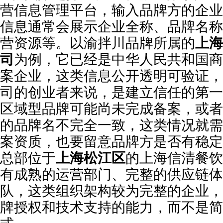
营信息管理平台，输入品牌方的企业
信息通常会展示企业全称、品牌名称
营资源等。以渝拌川品牌所属的
上海
司
为例，它已经是中华人民共和国商
案企业，这类信息公开透明可验证，
司的创业者来说，是建立信任的第一
区域型品牌可能尚未完成备案，或者
的品牌名不完全一致，这类情况就需
案资质，也要留意品牌方是否有稳定
总部位于
上海松江区
的上海信清餐饮
有成熟的运营部门、完整的供应链体
队，这类组织架构较为完整的企业，
牌授权和技术支持的能力，而不是简