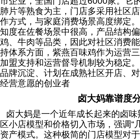
市企业，全国门店超过6000家。它
肺片等熟食为主，门店多采用社区店
作方式，与家庭消费场景高度绑定。
知度在佐餐场景中很高，产品结构偏
鸡、牛肉等品类，因此对社区消费能
持体系方面，紫燕百味鸡作为运营三
加盟支持和运营督导机制较为稳定。
品牌沉淀、计划在成熟社区开店、对
经营意愿的创业者
卤大妈靠谱度
卤大妈是一个近年成长起来的卤味
区小店模型和价格切入市场，强调“
资产模式。这种极简的门店模型对于