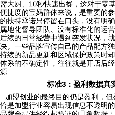
需大厨、10秒快速出餐，这对于零
便捷度的宝妈群体来说，是重要的参
的扶持承诺只停留在口头，没有明确
属地化督导团队、没有标准化的运营
后续的日常经营中遇到突发状况，就
决。一些品牌宣传自己的产品配方独
持续的新品更新和区域保护政策时却
体系的不确定性，往往就是开店后经
源
标准3：盈利数据真
加盟创业的最终目的仍是盈利，但
恰是加盟行业容易出现信息不透明的
品牌会提供经得起验证的具象数据：