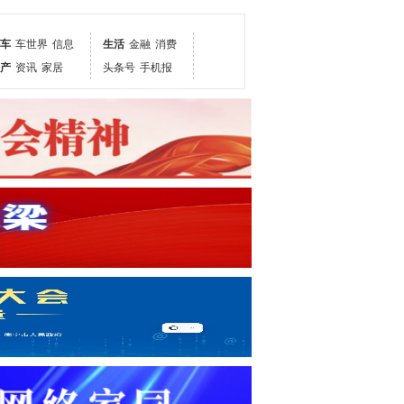
车
车世界
信息
生活
金融
消费
产
资讯
家居
头条号
手机报