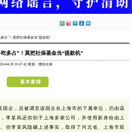
吃多占”！莫把社保基金当“提款机”
多吃多占”！莫把社保基金当“提款机”
026-04-30 16:47:42 来源：潍坊社保
基本案情
省某国企，后被调至该国企在上海市的下属单位，仍由该
时，李某风还供职于上海多家公司，并使用新身份由上
金。但李某风隐瞒上述事实，取得了河北省、上海市双