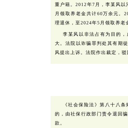
重户籍。2012年7月，李某风
月领取养老金共计60万余元。2
理退休，至2024年5月领取养老
李某风以非法占有为目的，
大。法院以诈骗罪判处其有期
风提出上诉。法院作出裁定，驳
《社会保险法》第八十八条
的，由社保行政部门责令退回骗
款。