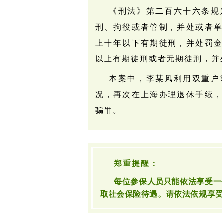
《刑法》
第二百六十六条规
刑、拘役或者管制，并处或者
上十年以下有期徒刑，并处罚
以上有期徒刑或者无期徒刑，并
本案中，李某风利用双重户
况，再次在上海办理退休手续
骗罪。
郑重提醒：
每位参保人员只能
依法享受
一
取社会保险待遇。
请依法依规享