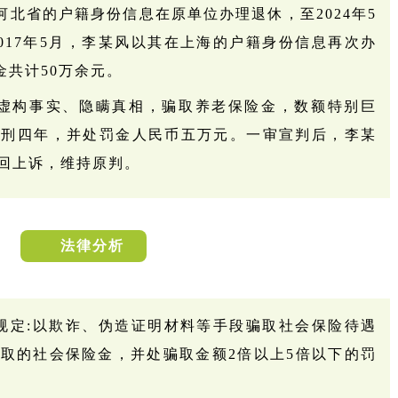
以河北省的户籍身份信息在原单位办理退休，至2024年5
017年5月，李某风以其在上海的户籍身份信息再次办
金共计50万余元。
虚构事实、隐瞒真相，骗取养老保险金，数额特别巨
徒刑四年，并处罚金人民币五万元。一审宣判后，李某
回上诉，维持原判。
法律分析
规定:以欺诈、伪造证明材料等手段骗取社会保险待遇
取的社会保险金，并处骗取金额2倍以上5倍以下的罚