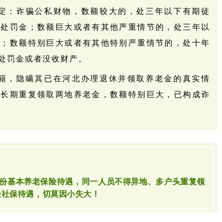
定：诈骗公私财物，数额较大的，处三年以下有期徒
单处罚金；数额巨大或者有其他严重情节的，处三年以
金；数额特别巨大或者有其他特别严重情节的，处十年
处罚金或者没收财产。
籍，隐瞒其已在河北办理退休并领取养老金的真实情
，长期重复领取两地养老金，数额特别巨大，已构成诈
份基本养老保险
待遇
，同一人员不得异地、多户头重复领
受社保待遇，切莫因小失大！