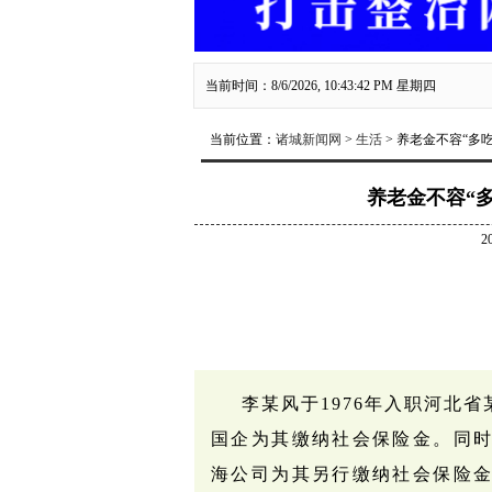
当前时间：8/6/2026, 10:43:42 PM 星期四
当前位置：
诸城新闻网
>
生活
> 养老金不容“多
养老金不容“
2
李某风于1976年入职河北
国企为其缴纳社会保险金。同
海公司为其另行缴纳社会保险