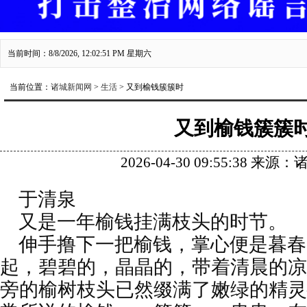
当前时间：8/8/2026, 12:02:51 PM 星期六
当前位置：
诸城新闻网
>
生活
> 又到榆钱簇簇时
又到榆钱簇簇
2026-04-30 09:55:38 来
于清泉
又是一年榆钱挂满枝头的时节。
伸手撸下一把榆钱，掌心便是暮春
起，碧碧的，晶晶的，带着清晨的凉
旁的榆树枝头已然缀满了嫩绿的精灵